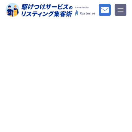
データで読み解く集客の成功法則
駆けつけサービスの
リスティング集客術