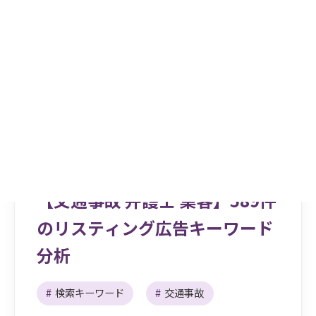
更新日：
2025.10.07
【交通事故 弁護士 集客】589件
のリスティング広告キーワード
分析
#
検索キーワード
#
交通事故