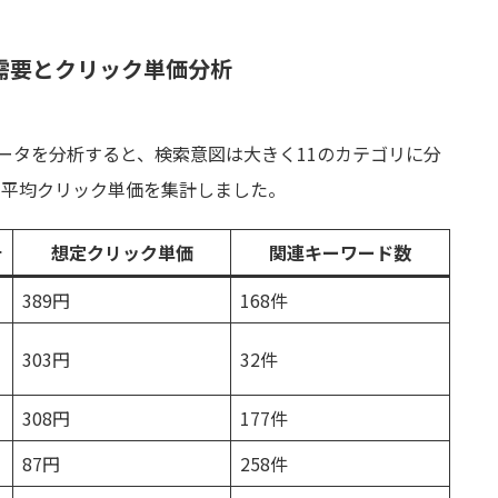
需要とクリック単価分析
データを分析すると、検索意図は大きく11のカテゴリに分
と平均クリック単価を集計しました。
計
想定クリック単価
関連キーワード数
389円
168件
303円
32件
308円
177件
87円
258件