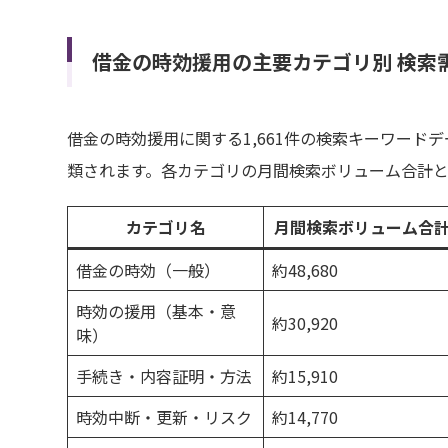
借金の時効援用の主要カテゴリ別 検索
借金の時効援用に関する1,661件の検索キーワード
類されます。各カテゴリの月間検索ボリューム合計
カテゴリ名
月間検索ボリューム合
借金の時効（一般）
約48,680
時効の援用（基本・意
約30,920
味）
手続き・内容証明・方法
約15,910
時効中断・更新・リスク
約14,770