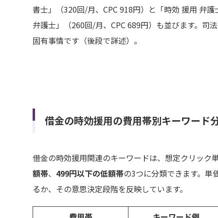
書士」（320回/月、CPC 918円）と「時効 援用 弁護
弁護士」（260回/月、CPC 689円）も並びます
固有事情です（後段で詳述）。
借金の時効援用の費用帯別キーワード
借金の時効援用関連のキーワードは、想定クリック
額帯
、
499円以下の低額帯
の3つに分類できます。単
るか、その意思決定段階を反映しています。
費用帯
キーワード例