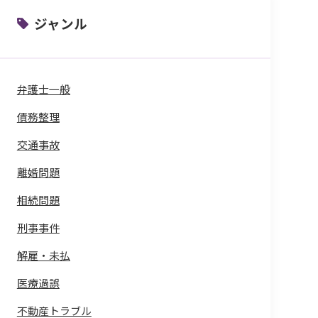
ジャンル
弁護士一般
債務整理
交通事故
離婚問題
相続問題
刑事事件
解雇・未払
医療過誤
不動産トラブル