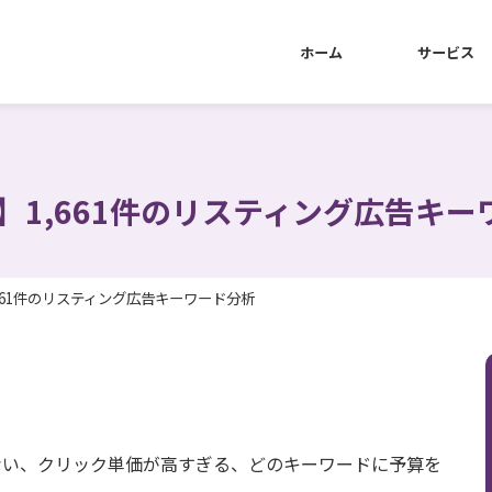
ホーム
サービス
】1,661件のリスティング広告キ
,661件のリスティング広告キーワード分析
ない、クリック単価が高すぎる、どのキーワードに予算を