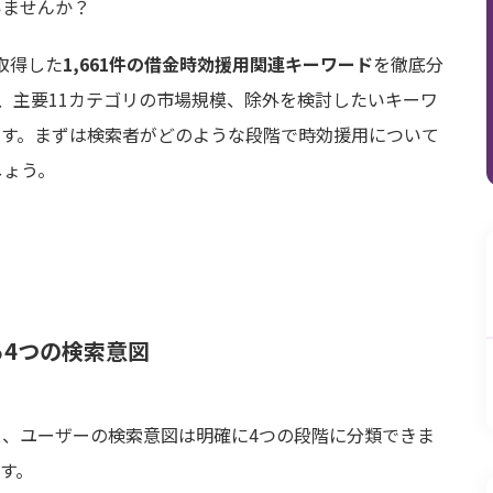
いませんか？
取得した
1,661件の借金時効援用関連キーワード
を徹底分
、主要11カテゴリの市場規模、除外を検討したいキーワ
ます。まずは検索者がどのような段階で時効援用について
しょう。
4つの検索意図
、ユーザーの検索意図は明確に4つの段階に分類できま
す。