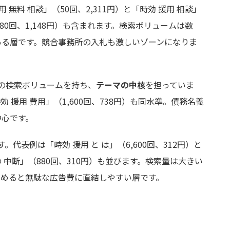
 無料 相談」（50回、2,311円）と「時効 援用 相談」
880回、1,148円）も含まれます。検索ボリュームは数
ある層です。競合事務所の入札も激しいゾーンになりま
最大の検索ボリュームを持ち、
テーマの中核
を担っていま
時効 援用 費用」（1,600回、738円）も同水準。債務名義
中心です。
。代表例は「時効 援用 と は」（6,600回、312円）と
 の 中断」（880回、310円）も並びます。検索量は大きい
強めると無駄な広告費に直結しやすい層です。