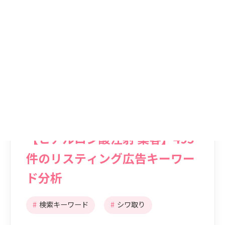
更新日：
2025.07.04
【ヒアルロン酸注射 集客】495
件のリスティング広告キーワー
ド分析
#
検索キーワード
#
シワ取り