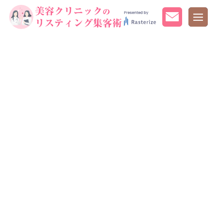
BLOG
記事一覧
HOME
記事一覧
2ページ目